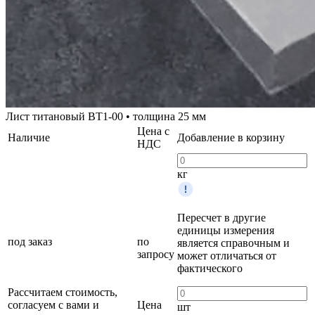
Лист титановый ВТ1-00 • толщина 25 мм
Цена с
Наличие
Добавление в корзину
НДС
кг
Пересчет в другие
единицы измерения
под заказ
по
является справочным и
запросу
может отличаться от
фактического
Рассчитаем стоимость,
согласуем с вами и
Цена
шт