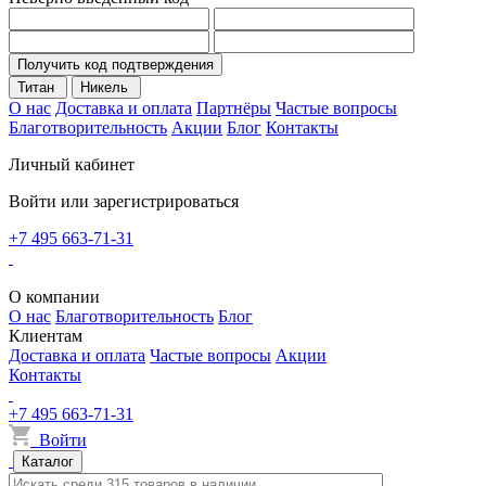
Получить код подтверждения
Титан
Никель
О нас
Доставка и оплата
Партнёры
Частые вопросы
Благотворительность
Акции
Блог
Контакты
Личный кабинет
Войти или зарегистрироваться
+7 495 663-71-31
О компании
О нас
Благотворительность
Блог
Клиентам
Доставка и оплата
Частые вопросы
Акции
Контакты
+7 495 663-71-31
Войти
Каталог