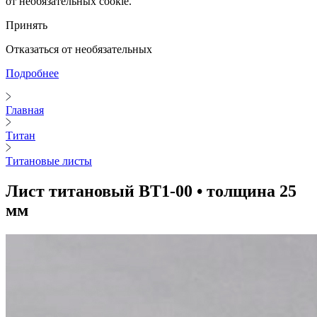
от необязательных cookie.
Принять
Отказаться от необязательных
Подробнее
Главная
Титан
Титановые листы
Лист титановый ВТ1-00 • толщина 25
мм