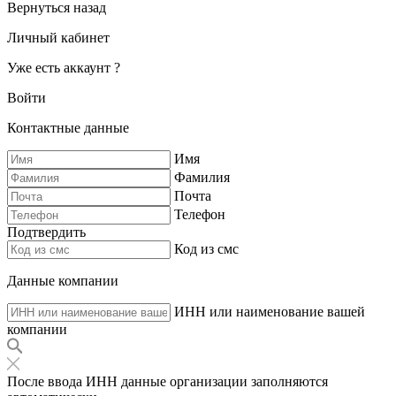
Вернуться назад
Личный кабинет
Уже есть аккаунт ?
Войти
Контактные данные
Имя
Фамилия
Почта
Телефон
Подтвердить
Код из смс
Данные компании
ИНН или наименование вашей
компании
После ввода ИНН данные организации заполняются