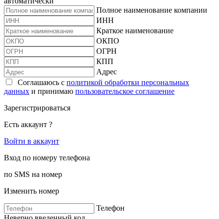
автоматически
Полное наименование компании
ИНН
Краткое наименование
ОКПО
ОГРН
КПП
Адрес
Соглашаюсь с
политикой обработки персональных
данных
и принимаю
пользовательское соглашение
Зарегистрироваться
Есть аккаунт ?
Войти в аккаунт
Вход по номеру телефона
по SMS на номер
Изменить номер
Телефон
Неверно введенный код