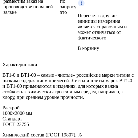
разместим заказ на
по
производстве по вашей
запросу
заявке
это
Пересчет в другие
единицы измерения
является справочным и
может отличаться от
фактического
В корзину
Характеристики
ВТ1-0 и ВТ1-00 – самые «чистые» российские марки титана с
низким содержанием примесей. Листы и плиты марок ВТ1-0
и ВТ1-00 применяются в изделиях, для которых важна
стойкость к химически агрессивным средам, например, к
хлору, при среднем уровне прочности.
Раскрой
1000x2000 мм
Стандарт
ГОСТ 23755
Химический состав (ГОСТ 19807), %