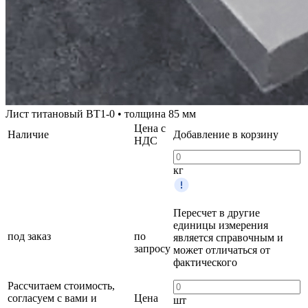
Лист титановый ВТ1-0 • толщина 85 мм
Цена с
Наличие
Добавление в корзину
НДС
кг
Пересчет в другие
единицы измерения
под заказ
по
является справочным и
запросу
может отличаться от
фактического
Рассчитаем стоимость,
согласуем с вами и
Цена
шт