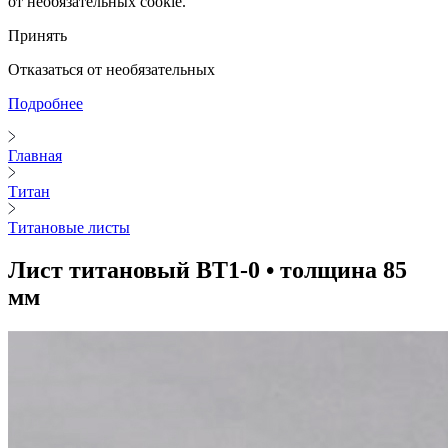
от необязательных cookie.
Принять
Отказаться от необязательных
Подробнее
Главная
Титан
Титановые листы
Лист титановый ВТ1-0 • толщина 85
мм