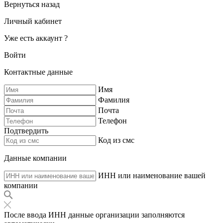
Вернуться назад
Личный кабинет
Уже есть аккаунт ?
Войти
Контактные данные
Имя
Фамилия
Почта
Телефон
Подтвердить
Код из смс
Данные компании
ИНН или наименование вашей
компании
После ввода ИНН данные организации заполняются