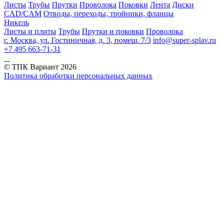
Листы
Трубы
Прутки
Проволока
Поковки
Лента
Диски
CAD/CAM
Отводы, переходы, тройники, фланцы
Никель
Листы и плиты
Трубы
Прутки и поковки
Проволока
г. Москва, ул. Гостиничная, д. 3, помещ. 7/3
info@super-splav.ru
+7 495 663-71-31
© ТПК Вариант
2026
Политика обработки персональных данных