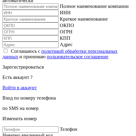
автоматически
Полное наименование компании
ИНН
Краткое наименование
ОКПО
ОГРН
КПП
Адрес
Соглашаюсь с
политикой обработки персональных
данных
и принимаю
пользовательское соглашение
Зарегистрироваться
Есть аккаунт ?
Войти в аккаунт
Вход по номеру телефона
по SMS на номер
Изменить номер
Телефон
Неверно введенный код