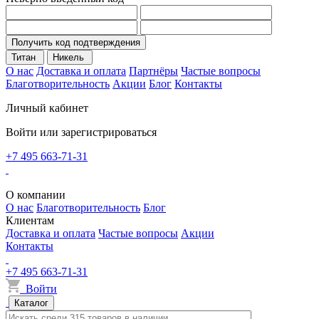
Получить код подтверждения
Титан
Никель
О нас
Доставка и оплата
Партнёры
Частые вопросы
Благотворительность
Акции
Блог
Контакты
Личный кабинет
Войти или зарегистрироваться
+7 495 663-71-31
О компании
О нас
Благотворительность
Блог
Клиентам
Доставка и оплата
Частые вопросы
Акции
Контакты
+7 495 663-71-31
Войти
Каталог