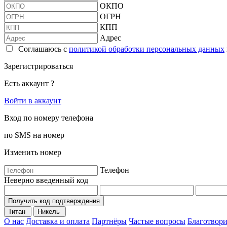
ОКПО
ОГРН
КПП
Адрес
Соглашаюсь с
политикой обработки персональных данных
Зарегистрироваться
Есть аккаунт ?
Войти в аккаунт
Вход по номеру телефона
по SMS на номер
Изменить номер
Телефон
Неверно введенный код
Получить код подтверждения
Титан
Никель
О нас
Доставка и оплата
Партнёры
Частые вопросы
Благотвори