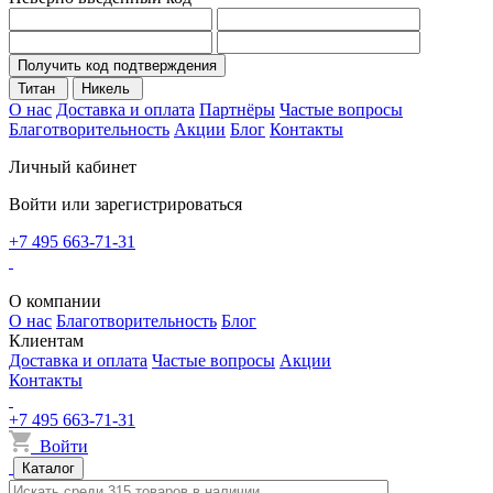
Получить код подтверждения
Титан
Никель
О нас
Доставка и оплата
Партнёры
Частые вопросы
Благотворительность
Акции
Блог
Контакты
Личный кабинет
Войти или зарегистрироваться
+7 495 663-71-31
О компании
О нас
Благотворительность
Блог
Клиентам
Доставка и оплата
Частые вопросы
Акции
Контакты
+7 495 663-71-31
Войти
Каталог