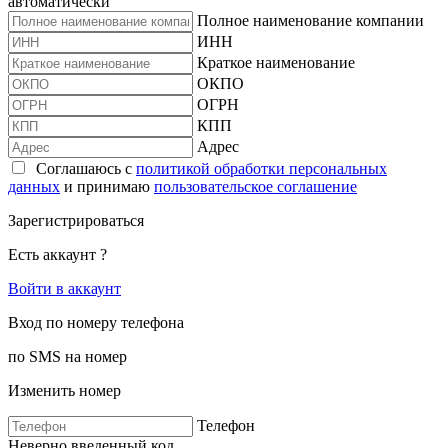
автоматически
Полное наименование компании
ИНН
Краткое наименование
ОКПО
ОГРН
КПП
Адрес
Соглашаюсь с
политикой обработки персональных
данных
и принимаю
пользовательское соглашение
Зарегистрироваться
Есть аккаунт ?
Войти в аккаунт
Вход по номеру телефона
по SMS на номер
Изменить номер
Телефон
Неверно введенный код