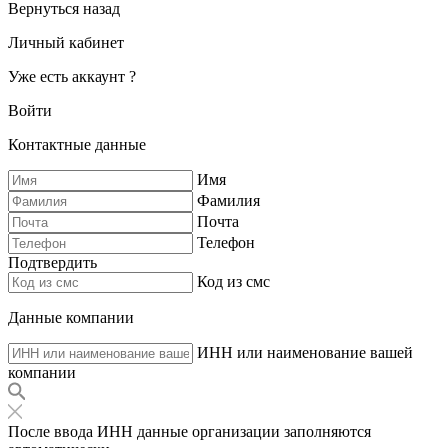
Вернуться назад
Личный кабинет
Уже есть аккаунт ?
Войти
Контактные данные
Имя
Фамилия
Почта
Телефон
Подтвердить
Код из смс
Данные компании
ИНН или наименование вашей
компании
После ввода ИНН данные организации заполняются