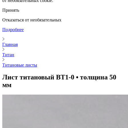
от необязательных cookie.
Принять
Отказаться от необязательных
Подробнее
Главная
Титан
Титановые листы
Лист титановый ВТ1-0 • толщина 50
мм