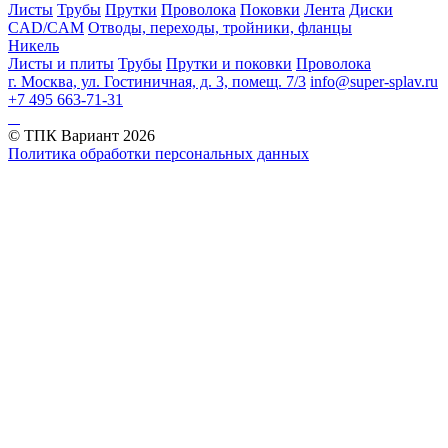
Листы
Трубы
Прутки
Проволока
Поковки
Лента
Диски
CAD/CAM
Отводы, переходы, тройники, фланцы
Никель
Листы и плиты
Трубы
Прутки и поковки
Проволока
г. Москва, ул. Гостиничная, д. 3, помещ. 7/3
info@super-splav.ru
+7 495 663-71-31
© ТПК Вариант
2026
Политика обработки персональных данных