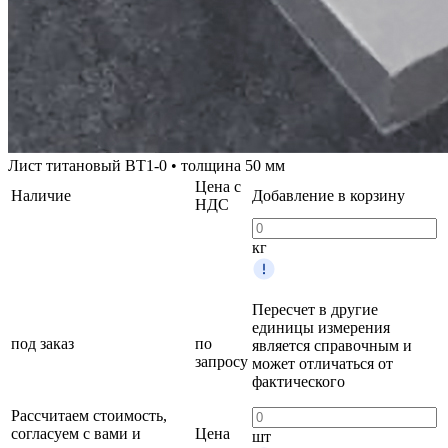
Лист титановый ВТ1-0 • толщина 50 мм
Цена с
Наличие
Добавление в корзину
НДС
кг
Пересчет в другие
единицы измерения
под заказ
по
является справочным и
запросу
может отличаться от
фактического
Рассчитаем стоимость,
согласуем с вами и
Цена
шт