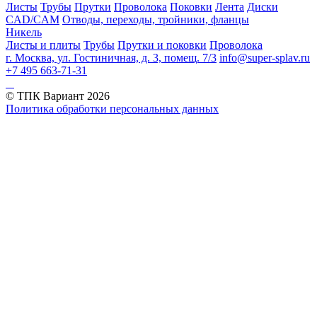
Листы
Трубы
Прутки
Проволока
Поковки
Лента
Диски
CAD/CAM
Отводы, переходы, тройники, фланцы
Никель
Листы и плиты
Трубы
Прутки и поковки
Проволока
г. Москва, ул. Гостиничная, д. 3, помещ. 7/3
info@super-splav.ru
+7 495 663-71-31
© ТПК Вариант
2026
Политика обработки персональных данных