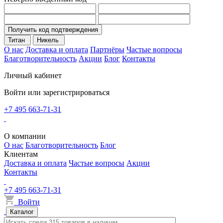
Получить код подтверждения
Титан
Никель
О нас
Доставка и оплата
Партнёры
Частые вопросы
Благотворительность
Акции
Блог
Контакты
Личный кабинет
Войти или зарегистрироваться
+7 495 663-71-31
О компании
О нас
Благотворительность
Блог
Клиентам
Доставка и оплата
Частые вопросы
Акции
Контакты
+7 495 663-71-31
Войти
Каталог