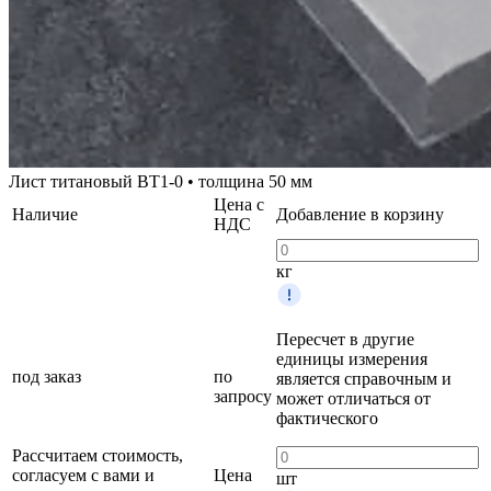
Лист титановый ВТ1-0 • толщина 50 мм
Цена с
Наличие
Добавление в корзину
НДС
кг
Пересчет в другие
единицы измерения
под заказ
по
является справочным и
запросу
может отличаться от
фактического
Рассчитаем стоимость,
согласуем с вами и
Цена
шт