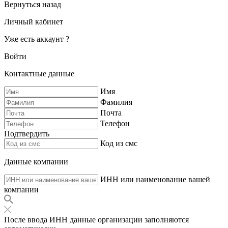
Вернуться назад
Личный кабинет
Уже есть аккаунт ?
Войти
Контактные данные
Имя
Фамилия
Почта
Телефон
Подтвердить
Код из смс
Данные компании
ИНН или наименование вашей
компании
После ввода ИНН данные организации заполняются