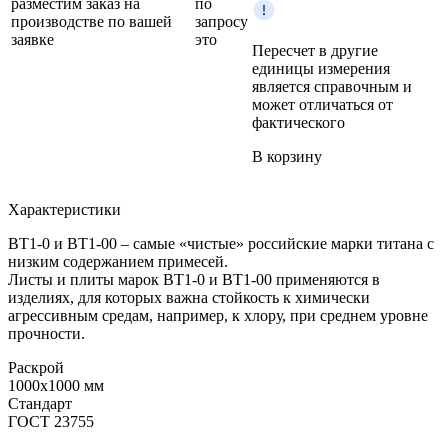
разместим заказ на
по
производстве по вашей
запросу
заявке
это
Пересчет в другие
единицы измерения
является справочным и
может отличаться от
фактического
В корзину
Характеристики
ВТ1-0 и ВТ1-00 – самые «чистые» российские марки титана с
низким содержанием примесей.
Листы и плиты марок ВТ1-0 и ВТ1-00 применяются в
изделиях, для которых важна стойкость к химически
агрессивным средам, например, к хлору, при среднем уровне
прочности.
Раскрой
1000x1000 мм
Стандарт
ГОСТ 23755