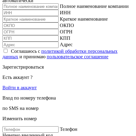
автоматически
Полное наименование компании
ИНН
Краткое наименование
ОКПО
ОГРН
КПП
Адрес
Соглашаюсь с
политикой обработки персональных
данных
и принимаю
пользовательское соглашение
Зарегистрироваться
Есть аккаунт ?
Войти в аккаунт
Вход по номеру телефона
по SMS на номер
Изменить номер
Телефон
Неверно введенный код