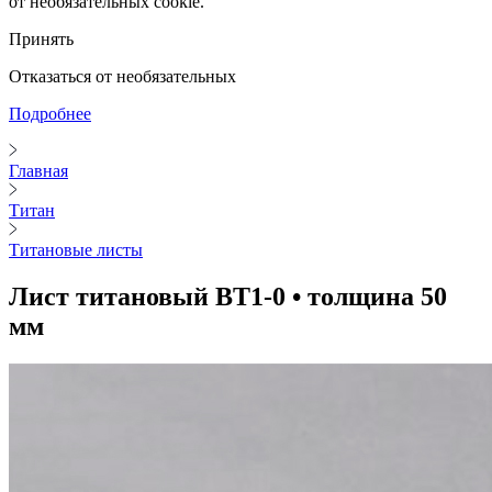
от необязательных cookie.
Принять
Отказаться от необязательных
Подробнее
Главная
Титан
Титановые листы
Лист титановый ВТ1-0 • толщина 50
мм