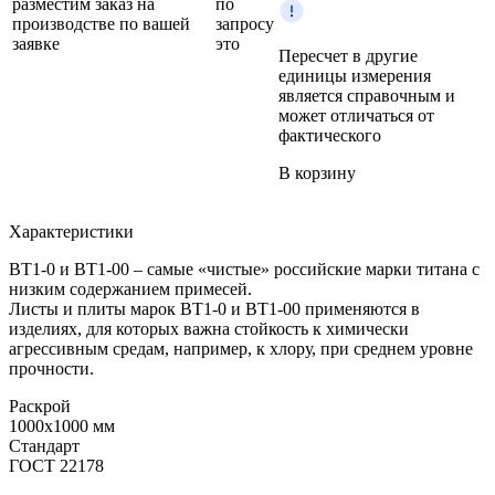
разместим заказ на
по
производстве по вашей
запросу
заявке
это
Пересчет в другие
единицы измерения
является справочным и
может отличаться от
фактического
В корзину
Характеристики
ВТ1-0 и ВТ1-00 – самые «чистые» российские марки титана с
низким содержанием примесей.
Листы и плиты марок ВТ1-0 и ВТ1-00 применяются в
изделиях, для которых важна стойкость к химически
агрессивным средам, например, к хлору, при среднем уровне
прочности.
Раскрой
1000x1000 мм
Стандарт
ГОСТ 22178