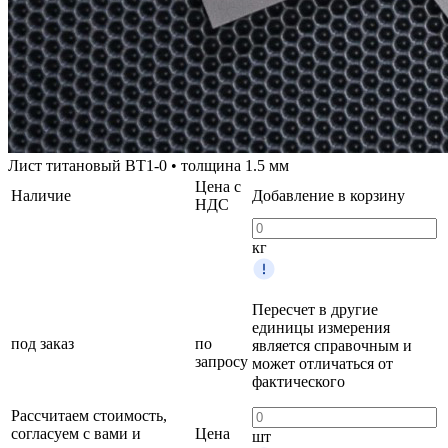
Лист титановый ВТ1-0 • толщина 1.5 мм
Цена с
Наличие
Добавление в корзину
НДС
кг
Пересчет в другие
единицы измерения
под заказ
по
является справочным и
запросу
может отличаться от
фактического
Рассчитаем стоимость,
согласуем с вами и
Цена
шт