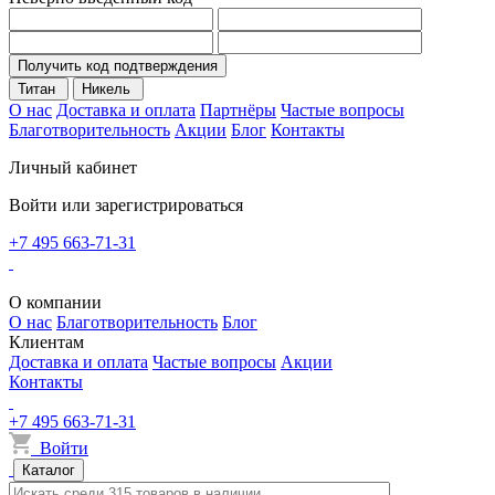
Получить код подтверждения
Титан
Никель
О нас
Доставка и оплата
Партнёры
Частые вопросы
Благотворительность
Акции
Блог
Контакты
Личный кабинет
Войти или зарегистрироваться
+7 495 663-71-31
О компании
О нас
Благотворительность
Блог
Клиентам
Доставка и оплата
Частые вопросы
Акции
Контакты
+7 495 663-71-31
Войти
Каталог