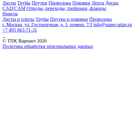
Листы
Трубы
Прутки
Проволока
Поковки
Лента
Диски
CAD/CAM
Отводы, переходы, тройники, фланцы
Никель
Листы и плиты
Трубы
Прутки и поковки
Проволока
г. Москва, ул. Гостиничная, д. 3, помещ. 7/3
info@super-splav.ru
+7 495 663-71-31
© ТПК Вариант
2026
Политика обработки персональных данных