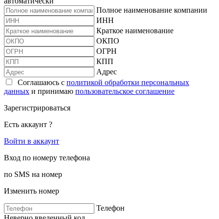
автоматически
Полное наименование компании
ИНН
Краткое наименование
ОКПО
ОГРН
КПП
Адрес
Соглашаюсь с
политикой обработки персональных
данных
и принимаю
пользовательское соглашение
Зарегистрироваться
Есть аккаунт ?
Войти в аккаунт
Вход по номеру телефона
по SMS на номер
Изменить номер
Телефон
Неверно введенный код