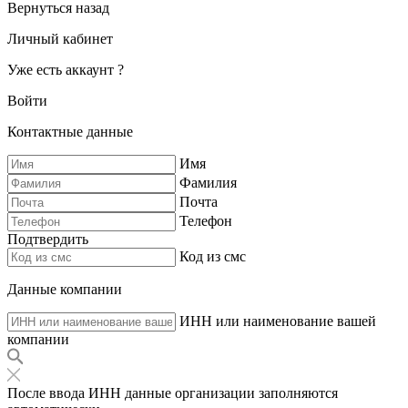
Вернуться назад
Личный кабинет
Уже есть аккаунт ?
Войти
Контактные данные
Имя
Фамилия
Почта
Телефон
Подтвердить
Код из смс
Данные компании
ИНН или наименование вашей
компании
После ввода ИНН данные организации заполняются