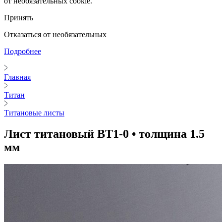
от необязательных cookie.
Принять
Отказаться от необязательных
Подробнее
Главная
Титан
Титановые листы
Лист титановый ВТ1-0 • толщина 1.5
мм