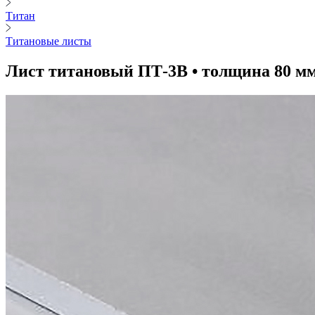
Титан
Титановые листы
Лист титановый ПТ-3В • толщина 80 м