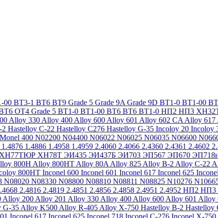
-00
ВТ3-1
ВТ6
ВТ9
Grade 5
Grade 9A
Grade 9D
ВТ1-0
ВТ1-00
ВТ
ВТ6
ОТ4
Grade 5
ВТ1-0
ВТ1-00
ВТ6
ВТ6
ВТ1-0
НП2
НП3
ХН32
200
Alloy 330
Alloy 400
Alloy 600
Alloy 601
Alloy 602 CA
Alloy 617
-2
Hastelloy C-22
Hastelloy C276
Hastelloy G-35
Incoloy 20
Incoloy 
Monel 400
N02200
N04400
N06022
N06025
N06035
N06600
N066
1.4876
1.4886
1.4958
1.4959
2.4060
2.4066
2.4360
2.4361
2.4602
2
ХН77ТЮР
ХН78Т
ЭИ435
ЭИ437Б
ЭИ703
ЭП567
ЭП670
ЭП718
lloy 800H
Alloy 800HT
Alloy 80A
Alloy 825
Alloy B-2
Alloy C-22
A
ncoloy 800HT
Inconel 600
Inconel 601
Inconel 617
Inconel 625
Incone
8
N08020
N08330
N08800
N08810
N08811
N08825
N10276
N1066
.4668
2.4816
2.4819
2.4851
2.4856
2.4858
2.4951
2.4952
НП2
НП3
0
Alloy 200
Alloy 201
Alloy 330
Alloy 400
Alloy 600
Alloy 601
Alloy
y G-35
Alloy K500
Alloy R-405
Alloy X-750
Hastelloy B-2
Hastelloy
601
Inconel 617
Inconel 625
Inconel 718
Inconel C-276
Inconel X-750