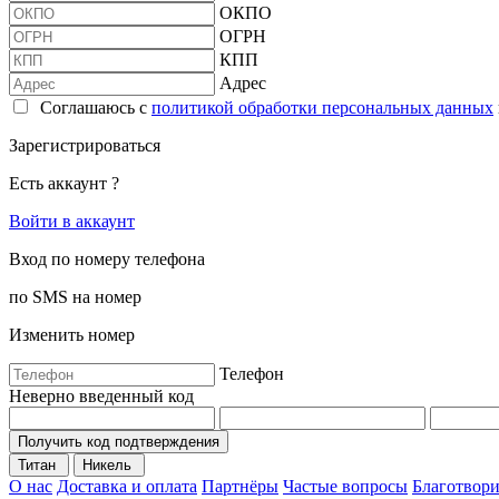
ОКПО
ОГРН
КПП
Адрес
Соглашаюсь с
политикой обработки персональных данных
Зарегистрироваться
Есть аккаунт ?
Войти в аккаунт
Вход по номеру телефона
по SMS на номер
Изменить номер
Телефон
Неверно введенный код
Получить код подтверждения
Титан
Никель
О нас
Доставка и оплата
Партнёры
Частые вопросы
Благотвори