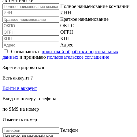
автоматически
Полное наименование компании
ИНН
Краткое наименование
ОКПО
ОГРН
КПП
Адрес
Соглашаюсь с
политикой обработки персональных
данных
и принимаю
пользовательское соглашение
Зарегистрироваться
Есть аккаунт ?
Войти в аккаунт
Вход по номеру телефона
по SMS на номер
Изменить номер
Телефон
Неверно введенный код