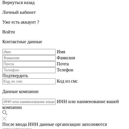
Вернуться назад
Личный кабинет
Уже есть аккаунт ?
Войти
Контактные данные
Имя
Фамилия
Почта
Телефон
Подтвердить
Код из смс
Данные компании
ИНН или наименование вашей
компании
После ввода ИНН данные организации заполняются