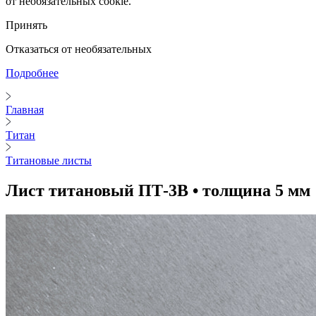
от необязательных cookie.
Принять
Отказаться от необязательных
Подробнее
Главная
Титан
Титановые листы
Лист титановый ПТ-3В • толщина 5 мм