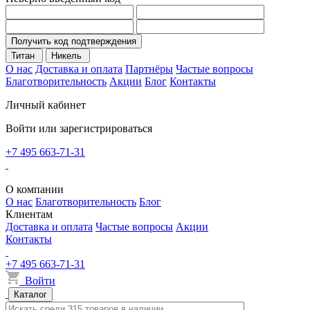
Получить код подтверждения
Титан
Никель
О нас
Доставка и оплата
Партнёры
Частые вопросы
Благотворительность
Акции
Блог
Контакты
Личный кабинет
Войти или зарегистрироваться
+7 495 663-71-31
О компании
О нас
Благотворительность
Блог
Клиентам
Доставка и оплата
Частые вопросы
Акции
Контакты
+7 495 663-71-31
Войти
Каталог