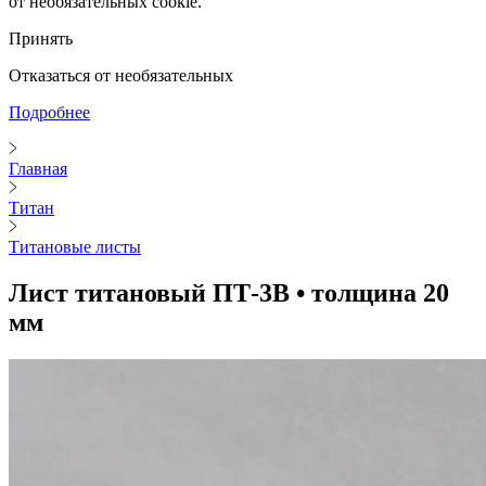
от необязательных cookie.
Принять
Отказаться от необязательных
Подробнее
Главная
Титан
Титановые листы
Лист титановый ПТ-3В • толщина 20
мм