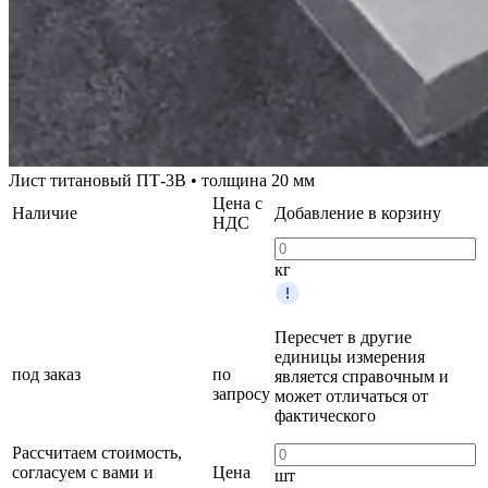
Лист титановый ПТ-3В • толщина 20 мм
Цена с
Наличие
Добавление в корзину
НДС
кг
Пересчет в другие
единицы измерения
под заказ
по
является справочным и
запросу
может отличаться от
фактического
Рассчитаем стоимость,
согласуем с вами и
Цена
шт