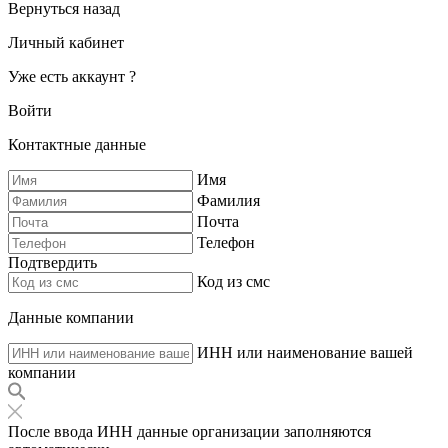
Вернуться назад
Личный кабинет
Уже есть аккаунт ?
Войти
Контактные данные
Имя
Фамилия
Почта
Телефон
Подтвердить
Код из смс
Данные компании
ИНН или наименование вашей
компании
После ввода ИНН данные организации заполняются