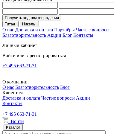
Получить код подтверждения
Титан
Никель
О нас
Доставка и оплата
Партнёры
Частые вопросы
Благотворительность
Акции
Блог
Контакты
Личный кабинет
Войти или зарегистрироваться
+7 495 663-71-31
О компании
О нас
Благотворительность
Блог
Клиентам
Доставка и оплата
Частые вопросы
Акции
Контакты
+7 495 663-71-31
Войти
Каталог