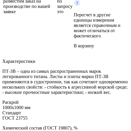
разместим заказ на
по
производстве по вашей
запросу
заявке
это
Пересчет в другие
единицы измерения
является справочным и
может отличаться от
фактического
В корзину
Характеристики
ПТ-3В – одна из самых распространенных марок
легированного титана. Листы и плиты марки ПТ-3В
применяются в судостроении, так как сочетают одновременно
нескольких свойств: - стойкость к агрессивной морской среде;
- высокие прочностные характеристики; - низкий вес.
Раскрой
1000x1000 мм
Стандарт
ГОСТ 23755
Химический состав (ГОСТ 19807), %