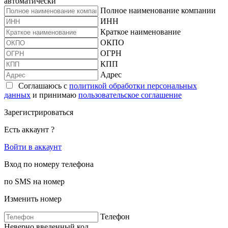
автоматически
Полное наименование компании
ИНН
Краткое наименование
ОКПО
ОГРН
КПП
Адрес
Соглашаюсь с
политикой обработки персональных
данных
и принимаю
пользовательское соглашение
Зарегистрироваться
Есть аккаунт ?
Войти в аккаунт
Вход по номеру телефона
по SMS на номер
Изменить номер
Телефон
Неверно введенный код