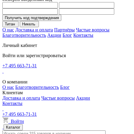
Получить код подтверждения
Титан
Никель
О нас
Доставка и оплата
Партнёры
Частые вопросы
Благотворительность
Акции
Блог
Контакты
Личный кабинет
Войти или зарегистрироваться
+7 495 663-71-31
О компании
О нас
Благотворительность
Блог
Клиентам
Доставка и оплата
Частые вопросы
Акции
Контакты
+7 495 663-71-31
Войти
Каталог