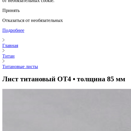
от необязательных cookie.
Принять
Отказаться от необязательных
Подробнее
Главная
Титан
Титановые листы
Лист титановый ОТ4 • толщина 85 мм