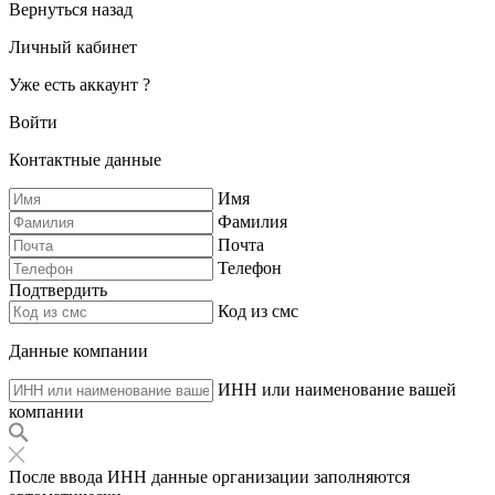
Вернуться назад
Личный кабинет
Уже есть аккаунт ?
Войти
Контактные данные
Имя
Фамилия
Почта
Телефон
Подтвердить
Код из смс
Данные компании
ИНН или наименование вашей
компании
После ввода ИНН данные организации заполняются