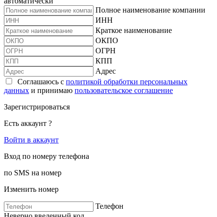
автоматически
Полное наименование компании
ИНН
Краткое наименование
ОКПО
ОГРН
КПП
Адрес
Соглашаюсь с
политикой обработки персональных
данных
и принимаю
пользовательское соглашение
Зарегистрироваться
Есть аккаунт ?
Войти в аккаунт
Вход по номеру телефона
по SMS на номер
Изменить номер
Телефон
Неверно введенный код