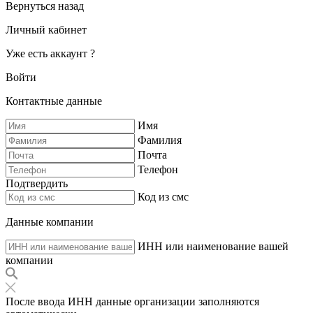
Вернуться назад
Личный кабинет
Уже есть аккаунт ?
Войти
Контактные данные
Имя
Фамилия
Почта
Телефон
Подтвердить
Код из смс
Данные компании
ИНН или наименование вашей
компании
После ввода ИНН данные организации заполняются