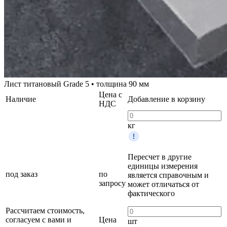
Лист титановый Grade 5 • толщина 90 мм
Цена с
Наличие
Добавление в корзину
НДС
кг
Пересчет в другие
единицы измерения
под заказ
по
является справочным и
запросу
может отличаться от
фактического
Рассчитаем стоимость,
согласуем с вами и
Цена
шт