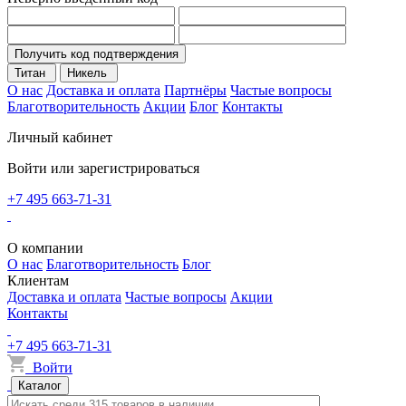
Получить код подтверждения
Титан
Никель
О нас
Доставка и оплата
Партнёры
Частые вопросы
Благотворительность
Акции
Блог
Контакты
Личный кабинет
Войти или зарегистрироваться
+7 495 663-71-31
О компании
О нас
Благотворительность
Блог
Клиентам
Доставка и оплата
Частые вопросы
Акции
Контакты
+7 495 663-71-31
Войти
Каталог