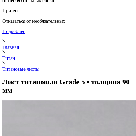
от необязательных cookie.
Принять
Отказаться от необязательных
Подробнее
Главная
Титан
Титановые листы
Лист титановый Grade 5 • толщина 90
мм