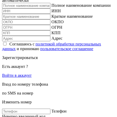
автоматически
Полное наименование компании
ИНН
Краткое наименование
ОКПО
ОГРН
КПП
Адрес
Соглашаюсь с
политикой обработки персональных
данных
и принимаю
пользовательское соглашение
Зарегистрироваться
Есть аккаунт ?
Войти в аккаунт
Вход по номеру телефона
по SMS на номер
Изменить номер
Телефон
Неверно введенный код