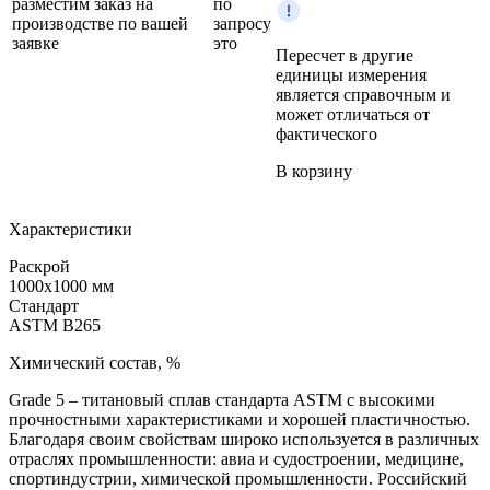
разместим заказ на
по
производстве по вашей
запросу
заявке
это
Пересчет в другие
единицы измерения
является справочным и
может отличаться от
фактического
В корзину
Характеристики
Раскрой
1000x1000 мм
Стандарт
ASTM B265
Химический состав, %
Grade 5 – титановый сплав стандарта ASTM с высокими
прочностными характеристиками и хорошей пластичностью.
Благодаря своим свойствам широко используется в различных
отраслях промышленности: авиа и судостроении, медицине,
спортиндустрии, химической промышленности. Российский