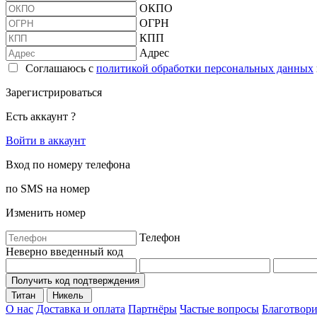
ОКПО
ОГРН
КПП
Адрес
Соглашаюсь с
политикой обработки персональных данных
Зарегистрироваться
Есть аккаунт ?
Войти в аккаунт
Вход по номеру телефона
по SMS на номер
Изменить номер
Телефон
Неверно введенный код
Получить код подтверждения
Титан
Никель
О нас
Доставка и оплата
Партнёры
Частые вопросы
Благотвори