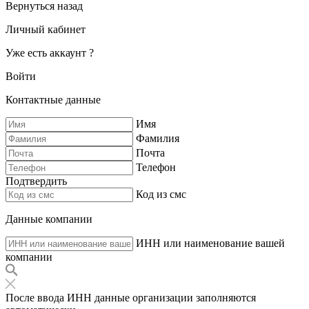
Вернуться назад
Личный кабинет
Уже есть аккаунт ?
Войти
Контактные данные
Имя
Фамилия
Почта
Телефон
Подтвердить
Код из смс
Данные компании
ИНН или наименование вашей
компании
После ввода ИНН данные организации заполняются