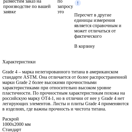
разместим заказ на
по
производстве по вашей
запросу
заявке
это
Пересчет в другие
единицы измерения
является справочным и
может отличаться от
фактического
В корзину
Характеристики
Grade 4 – марка нелегированного титана в американском
стандарте ASTM. Она отличается от более распространенной
марки Grade 2 более высокими прочностными
характеристиками при относительно высоком уровне
пластичности. По прочностным характеристикам похожа на
российскую марку ОТ4-1, но в отличии от нее у Grade 4 нет
легирующих элементов. Листы и плиты Grade 4 применяются
в изделиях, где важны прочность и чистота титана.
Раскрой
1000x2000 мм
Стандарт