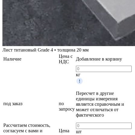
Лист титановый Grade 4 • толщина 20 мм
Цена с
Наличие
Добавление в корзину
НДС
кг
Пересчет в другие
единицы измерения
под заказ
по
является справочным и
запросу
может отличаться от
фактического
Рассчитаем стоимость,
согласуем с вами и
Цена
шт