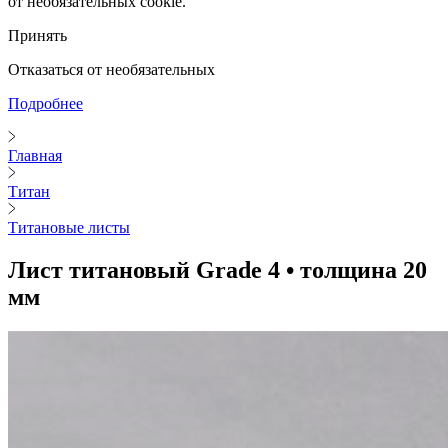
от необязательных cookie.
Принять
Отказаться от необязательных
Подробнее
Главная
Титан
Титановые листы
Лист титановый Grade 4 • толщина 20
мм