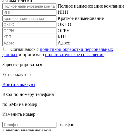
автоматически
Полное наименование компании
ИНН
Краткое наименование
ОКПО
ОГРН
КПП
Адрес
Соглашаюсь с
политикой обработки персональных
данных
и принимаю
пользовательское соглашение
Зарегистрироваться
Есть аккаунт ?
Войти в аккаунт
Вход по номеру телефона
по SMS на номер
Изменить номер
Телефон
Неверно введенный код