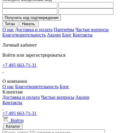
Получить код подтверждения
Титан
Никель
О нас
Доставка и оплата
Партнёры
Частые вопросы
Благотворительность
Акции
Блог
Контакты
Личный кабинет
Войти или зарегистрироваться
+7 495 663-71-31
О компании
О нас
Благотворительность
Блог
Клиентам
Доставка и оплата
Частые вопросы
Акции
Контакты
+7 495 663-71-31
Войти
Каталог