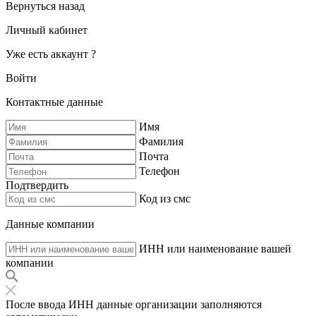
Вернуться назад
Личный кабинет
Уже есть аккаунт ?
Войти
Контактные данные
Имя
Фамилия
Почта
Телефон
Подтвердить
Код из смс
Данные компании
ИНН или наименование вашей
компании
После ввода ИНН данные организации заполняются