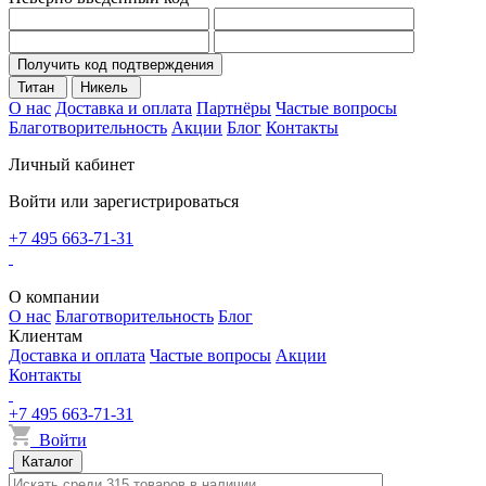
Получить код подтверждения
Титан
Никель
О нас
Доставка и оплата
Партнёры
Частые вопросы
Благотворительность
Акции
Блог
Контакты
Личный кабинет
Войти или зарегистрироваться
+7 495 663-71-31
О компании
О нас
Благотворительность
Блог
Клиентам
Доставка и оплата
Частые вопросы
Акции
Контакты
+7 495 663-71-31
Войти
Каталог