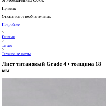
от необязательных cookie.
Принять
Отказаться от необязательных
Подробнее
Главная
Титан
Титановые листы
Лист титановый Grade 4 • толщина 18
мм