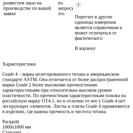
разместим заказ на
по
производстве по вашей
запросу
заявке
это
Пересчет в другие
единицы измерения
является справочным и
может отличаться от
фактического
В корзину
Характеристики
Grade 4 – марка нелегированного титана в американском
стандарте ASTM. Она отличается от более распространенной
марки Grade 2 более высокими прочностными
характеристиками при относительно высоком уровне
пластичности. По прочностным характеристикам похожа на
российскую марку ОТ4-1, но в отличии от нее у Grade 4 нет
легирующих элементов. Листы и плиты Grade 4 применяются
в изделиях, где важны прочность и чистота титана.
Раскрой
1000x1000 мм
Стандарт