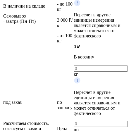
- до 100
В наличии на складе
кг
Пересчет в другие
Самовывоз
3 000 ₽/
единицы измерения
- завтра (Пн-Пт)
является справочным и
кг
может отличаться от
- от 100
фактического
кг
0
₽
В корзину
кг
Пересчет в другие
единицы измерения
под заказ
по
является справочным и
запросу
может отличаться от
фактического
Рассчитаем стоимость,
согласуем с вами и
Цена
шт