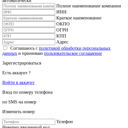
автоматически
Полное наименование компании
ИНН
Краткое наименование
ОКПО
ОГРН
КПП
Адрес
Соглашаюсь с
политикой обработки персональных
данных
и принимаю
пользовательское соглашение
Зарегистрироваться
Есть аккаунт ?
Войти в аккаунт
Вход по номеру телефона
по SMS на номер
Изменить номер
Телефон
Неверно введенный код