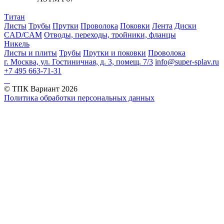
Титан
Листы
Трубы
Прутки
Проволока
Поковки
Лента
Диски
CAD/CAM
Отводы, переходы, тройники, фланцы
Никель
Листы и плиты
Трубы
Прутки и поковки
Проволока
г. Москва, ул. Гостиничная, д. 3, помещ. 7/3
info@super-splav.ru
+7 495 663-71-31
© ТПК Вариант
2026
Политика обработки персональных данных