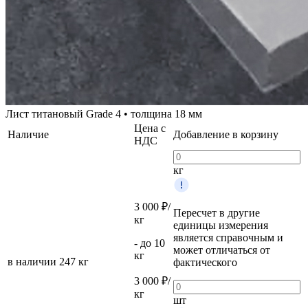
Лист титановый Grade 4 • толщина 18 мм
Цена с
Наличие
Добавление в корзину
НДС
кг
3 000 ₽/
Пересчет в другие
кг
единицы измерения
является справочным и
- до 10
может отличаться от
кг
в наличии
247 кг
фактического
3 000 ₽/
кг
шт