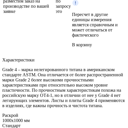
разместим заказ на
по
производстве по вашей
запросу
заявке
это
Пересчет в другие
единицы измерения
является справочным и
может отличаться от
фактического
В корзину
Характеристики
Grade 4 – марка нелегированного титана в американском
стандарте ASTM. Она отличается от более распространенной
марки Grade 2 более высокими прочностными
характеристиками при относительно высоком уровне
пластичности. По прочностным характеристикам похожа на
российскую марку ОТ4-1, но в отличии от нее у Grade 4 нет
легирующих элементов. Листы и плиты Grade 4 применяются
в изделиях, где важны прочность и чистота титана.
Раскрой
1000x1000 мм
Стандарт