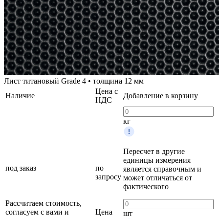
Лист титановый Grade 4 • толщина 12 мм
Цена с
Наличие
Добавление в корзину
НДС
кг
Пересчет в другие
единицы измерения
под заказ
по
является справочным и
запросу
может отличаться от
фактического
Рассчитаем стоимость,
согласуем с вами и
Цена
шт