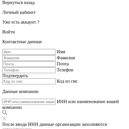
Вернуться назад
Личный кабинет
Уже есть аккаунт ?
Войти
Контактные данные
Имя
Фамилия
Почта
Телефон
Подтвердить
Код из смс
Данные компании
ИНН или наименование вашей
компании
После ввода ИНН данные организации заполняются