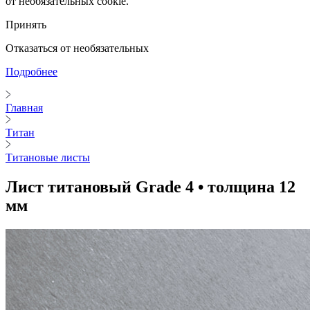
от необязательных cookie.
Принять
Отказаться от необязательных
Подробнее
Главная
Титан
Титановые листы
Лист титановый Grade 4 • толщина 12
мм