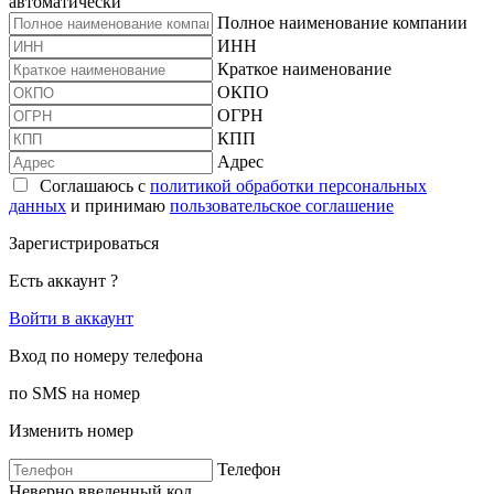
автоматически
Полное наименование компании
ИНН
Краткое наименование
ОКПО
ОГРН
КПП
Адрес
Соглашаюсь с
политикой обработки персональных
данных
и принимаю
пользовательское соглашение
Зарегистрироваться
Есть аккаунт ?
Войти в аккаунт
Вход по номеру телефона
по SMS на номер
Изменить номер
Телефон
Неверно введенный код