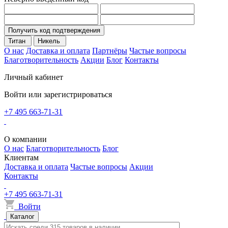
Получить код подтверждения
Титан
Никель
О нас
Доставка и оплата
Партнёры
Частые вопросы
Благотворительность
Акции
Блог
Контакты
Личный кабинет
Войти или зарегистрироваться
+7 495 663-71-31
О компании
О нас
Благотворительность
Блог
Клиентам
Доставка и оплата
Частые вопросы
Акции
Контакты
+7 495 663-71-31
Войти
Каталог