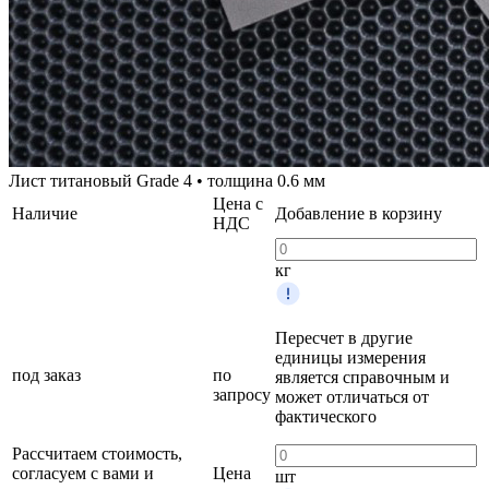
Лист титановый Grade 4 • толщина 0.6 мм
Цена с
Наличие
Добавление в корзину
НДС
кг
Пересчет в другие
единицы измерения
под заказ
по
является справочным и
запросу
может отличаться от
фактического
Рассчитаем стоимость,
согласуем с вами и
Цена
шт