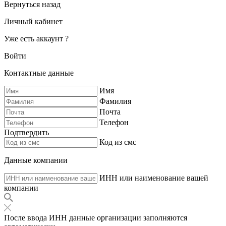
Вернуться назад
Личный кабинет
Уже есть аккаунт ?
Войти
Контактные данные
Имя
Фамилия
Почта
Телефон
Подтвердить
Код из смс
Данные компании
ИНН или наименование вашей
компании
После ввода ИНН данные организации заполняются