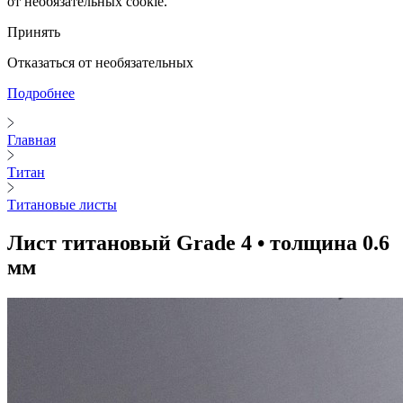
от необязательных cookie.
Принять
Отказаться от необязательных
Подробнее
Главная
Титан
Титановые листы
Лист титановый Grade 4 • толщина 0.6
мм