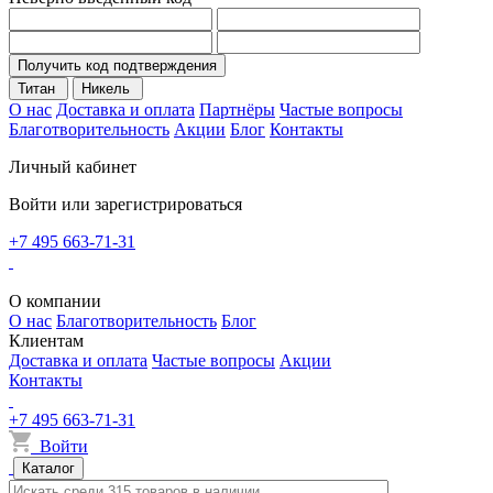
Получить код подтверждения
Титан
Никель
О нас
Доставка и оплата
Партнёры
Частые вопросы
Благотворительность
Акции
Блог
Контакты
Личный кабинет
Войти или зарегистрироваться
+7 495 663-71-31
О компании
О нас
Благотворительность
Блог
Клиентам
Доставка и оплата
Частые вопросы
Акции
Контакты
+7 495 663-71-31
Войти
Каталог