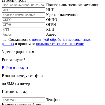
автоматически
Полное наименование компании
ИНН
Краткое наименование
ОКПО
ОГРН
КПП
Адрес
Соглашаюсь с
политикой обработки персональных
данных
и принимаю
пользовательское соглашение
Зарегистрироваться
Есть аккаунт ?
Войти в аккаунт
Вход по номеру телефона
по SMS на номер
Изменить номер
Телефон
Неверно введенный код