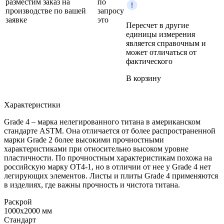
разместим заказ на
по
производстве по вашей
запросу
заявке
это
Пересчет в другие
единицы измерения
является справочным и
может отличаться от
фактического
В корзину
Характеристики
Grade 4 – марка нелегированного титана в американском
стандарте ASTM. Она отличается от более распространенной
марки Grade 2 более высокими прочностными
характеристиками при относительно высоком уровне
пластичности. По прочностным характеристикам похожа на
российскую марку ОТ4-1, но в отличии от нее у Grade 4 нет
легирующих элементов. Листы и плиты Grade 4 применяются
в изделиях, где важны прочность и чистота титана.
Раскрой
1000x2000 мм
Стандарт