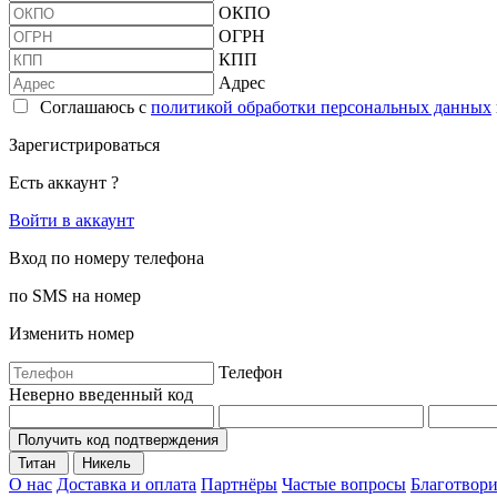
ОКПО
ОГРН
КПП
Адрес
Соглашаюсь с
политикой обработки персональных данных
Зарегистрироваться
Есть аккаунт ?
Войти в аккаунт
Вход по номеру телефона
по SMS на номер
Изменить номер
Телефон
Неверно введенный код
Получить код подтверждения
Титан
Никель
О нас
Доставка и оплата
Партнёры
Частые вопросы
Благотвори