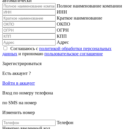
автоматически
Полное наименование компании
ИНН
Краткое наименование
ОКПО
ОГРН
КПП
Адрес
Соглашаюсь с
политикой обработки персональных
данных
и принимаю
пользовательское соглашение
Зарегистрироваться
Есть аккаунт ?
Войти в аккаунт
Вход по номеру телефона
по SMS на номер
Изменить номер
Телефон
Неверно введенный код