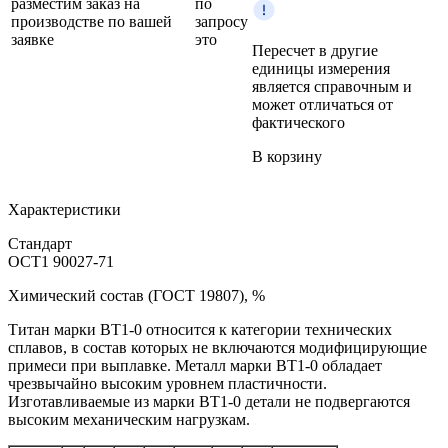
разместим заказ на
по
производстве по вашей
запросу
заявке
это
Пересчет в другие
единицы измерения
является справочным и
может отличаться от
фактического
В корзину
Характеристики
Стандарт
ОСТ1 90027-71
Химический состав (ГОСТ 19807), %
Титан марки BT1-0 относится к категории технических
сплавов, в состав которых не включаются модифицирующие
примеси при выплавке. Металл марки ВТ1‑0 обладает
чрезвычайно высоким уровнем пластичности.
Изготавливаемые из марки ВТ1‑0 детали не подвергаются
высоким механическим нагрузкам.