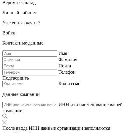
Вернуться назад
Личный кабинет
Уже есть аккаунт ?
Войти
Контактные данные
Имя
Фамилия
Почта
Телефон
Подтвердить
Код из смс
Данные компании
ИНН или наименование вашей
компании
После ввода ИНН данные организации заполняются