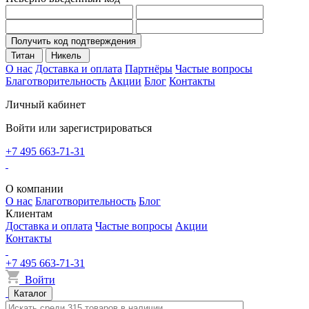
Получить код подтверждения
Титан
Никель
О нас
Доставка и оплата
Партнёры
Частые вопросы
Благотворительность
Акции
Блог
Контакты
Личный кабинет
Войти или зарегистрироваться
+7 495 663-71-31
О компании
О нас
Благотворительность
Блог
Клиентам
Доставка и оплата
Частые вопросы
Акции
Контакты
+7 495 663-71-31
Войти
Каталог