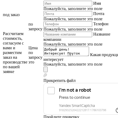
Имя
Пожалуйста, заполните это поле
Почта
под заказ
Пожалуйста, заполните это поле
Телефон
по
запросу
Пожалуйста, заполните это поле
Рассчитаем
Название
стоимость,
компании
согласуем с
Пожалуйста, заполните это поле
вами и
Цена
разместим
по
Какая продукц
заказ на
запросу
интересует
производстве
это
Пожалуйста, заполните это поле
по вашей
заявке
Прикрепить файл
Пройдите проверку