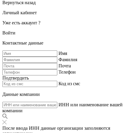
Вернуться назад
Личный кабинет
Уже есть аккаунт ?
Войти
Контактные данные
Имя
Фамилия
Почта
Телефон
Подтвердить
Код из смс
Данные компании
ИНН или наименование вашей
компании
После ввода ИНН данные организации заполняются