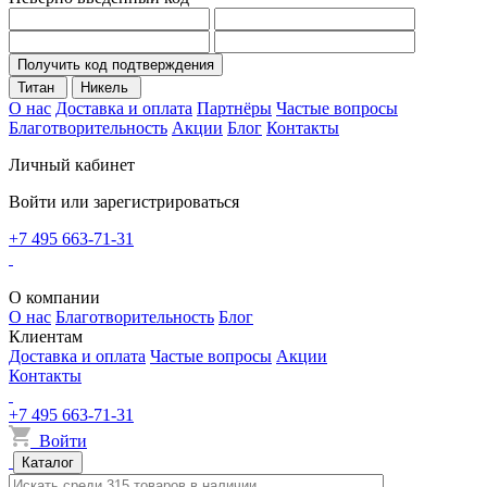
Получить код подтверждения
Титан
Никель
О нас
Доставка и оплата
Партнёры
Частые вопросы
Благотворительность
Акции
Блог
Контакты
Личный кабинет
Войти или зарегистрироваться
+7 495 663-71-31
О компании
О нас
Благотворительность
Блог
Клиентам
Доставка и оплата
Частые вопросы
Акции
Контакты
+7 495 663-71-31
Войти
Каталог