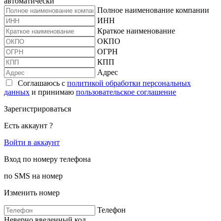
автоматически
Полное наименование компании
ИНН
Краткое наименование
ОКПО
ОГРН
КПП
Адрес
Соглашаюсь с
политикой обработки персональных
данных
и принимаю
пользовательское соглашение
Зарегистрироваться
Есть аккаунт ?
Войти в аккаунт
Вход по номеру телефона
по SMS на номер
Изменить номер
Телефон
Неверно введенный код