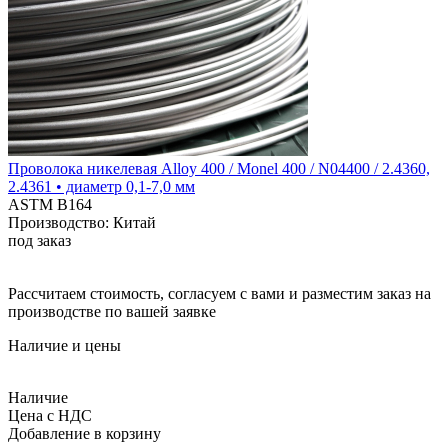
Проволока никелевая Alloy 400 / Monel 400 / N04400 / 2.4360,
2.4361 • диаметр 0,1-7,0 мм
ASTM B164
Производство: Китай
под заказ
Рассчитаем стоимость, согласуем с вами и разместим заказ на
производстве по вашей заявке
Наличие и цены
Наличие
Цена с НДС
Добавление в корзину