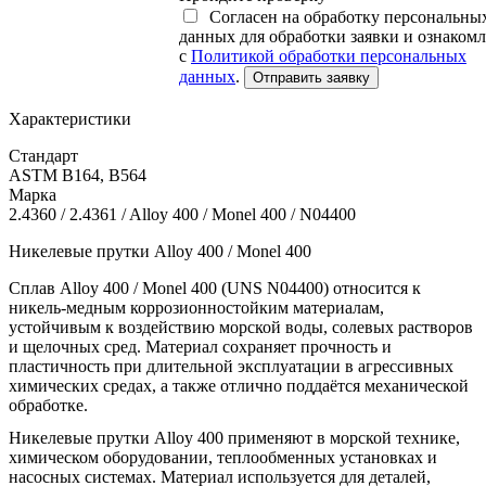
Согласен на обработку персональны
данных для обработки заявки и ознаком
с
Политикой обработки персональных
данных
.
Отправить заявку
Характеристики
Стандарт
ASTM B164, B564
Марка
2.4360 / 2.4361 / Alloy 400 / Monel 400 / N04400
Никелевые прутки Alloy 400 / Monel 400
Сплав Alloy 400 / Monel 400 (UNS N04400) относится к
никель-медным коррозионностойким материалам,
устойчивым к воздействию морской воды, солевых растворов
и щелочных сред. Материал сохраняет прочность и
пластичность при длительной эксплуатации в агрессивных
химических средах, а также отлично поддаётся механической
обработке.
Никелевые прутки Alloy 400 применяют в морской технике,
химическом оборудовании, теплообменных установках и
насосных системах. Материал используется для деталей,