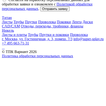
обработки заявки и ознакомлен с
Политикой обработки
персональных данных
.
Отправить заявку
Титан
Листы
Трубы
Прутки
Проволока
Поковки
Лента
Диски
CAD/CAM
Отводы, переходы, тройники, фланцы
Никель
Листы и плиты
Трубы
Прутки и поковки
Проволока
г. Москва, ул. Гостиничная, д. 3, помещ. 7/3
info@super-splav.ru
+7 495 663-71-31
© ТПК Вариант
2026
Политика обработки персональных данных