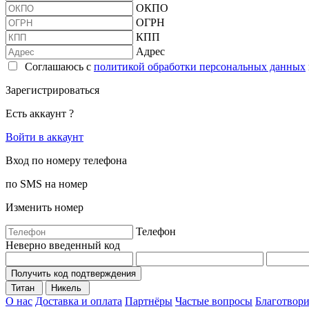
ОКПО
ОГРН
КПП
Адрес
Соглашаюсь с
политикой обработки персональных данных
Зарегистрироваться
Есть аккаунт ?
Войти в аккаунт
Вход по номеру телефона
по SMS на номер
Изменить номер
Телефон
Неверно введенный код
Получить код подтверждения
Титан
Никель
О нас
Доставка и оплата
Партнёры
Частые вопросы
Благотвори