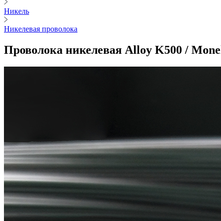
Никель
Никелевая проволока
Проволока никелевая Alloy K500 / Monel 