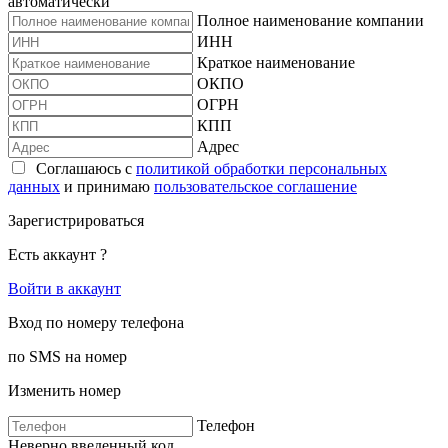
автоматически
Полное наименование компании
ИНН
Краткое наименование
ОКПО
ОГРН
КПП
Адрес
Соглашаюсь с
политикой обработки персональных
данных
и принимаю
пользовательское соглашение
Зарегистрироваться
Есть аккаунт ?
Войти в аккаунт
Вход по номеру телефона
по SMS на номер
Изменить номер
Телефон
Неверно введенный код