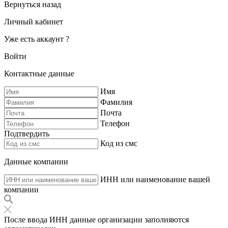
Вернуться назад
Личный кабинет
Уже есть аккаунт ?
Войти
Контактные данные
Имя
Фамилия
Почта
Телефон
Подтвердить
Код из смс
Данные компании
ИНН или наименование вашей
компании
После ввода ИНН данные организации заполняются