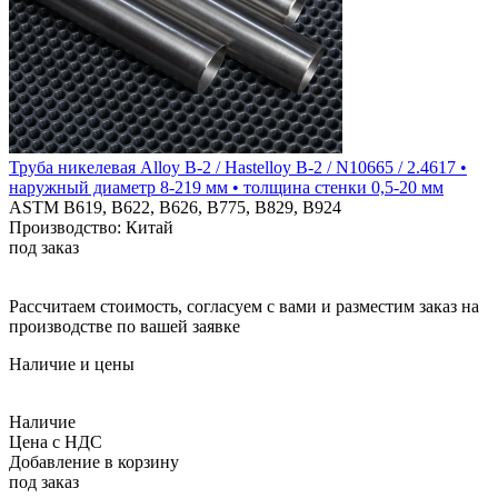
Труба никелевая Alloy B-2 / Hastelloy B-2 / N10665 / 2.4617 •
наружный диаметр 8-219 мм • толщина стенки 0,5-20 мм
ASTM B619, B622, B626, B775, B829, B924
Производство: Китай
под заказ
Рассчитаем стоимость, согласуем с вами и разместим заказ на
производстве по вашей заявке
Наличие и цены
Наличие
Цена с НДС
Добавление в корзину
под заказ