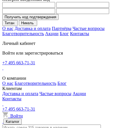
Получить код подтверждения
Титан
Никель
О нас
Доставка и оплата
Партнёры
Частые вопросы
Благотворительность
Акции
Блог
Контакты
Личный кабинет
Войти или зарегистрироваться
+7 495 663-71-31
О компании
О нас
Благотворительность
Блог
Клиентам
Доставка и оплата
Частые вопросы
Акции
Контакты
+7 495 663-71-31
Войти
Каталог