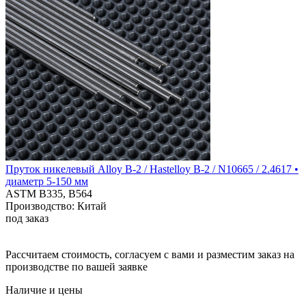
Пруток никелевый Alloy B-2 / Hastelloy B-2 / N10665 / 2.4617 •
диаметр 5-150 мм
ASTM B335, B564
Производство: Китай
под заказ
Рассчитаем стоимость, согласуем с вами и разместим заказ на
производстве по вашей заявке
Наличие и цены