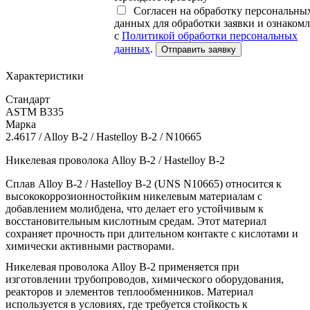
Согласен на обработку персональны
данных для обработки заявки и ознаком
с
Политикой обработки персональных
данных
.
Отправить заявку
Характеристики
Стандарт
ASTM B335
Марка
2.4617 / Alloy B-2 / Hastelloy B-2 / N10665
Никелевая проволока Alloy B‑2 / Hastelloy B‑2
Сплав Alloy B‑2 / Hastelloy B‑2 (UNS N10665) относится к
высококоррозионностойким никелевым материалам с
добавлением молибдена, что делает его устойчивым к
восстановительным кислотным средам. Этот материал
сохраняет прочность при длительном контакте с кислотами и
химически активными растворами.
Никелевая проволока Alloy B‑2 применяется при
изготовлении трубопроводов, химического оборудования,
реакторов и элементов теплообменников. Материал
используется в условиях, где требуется стойкость к