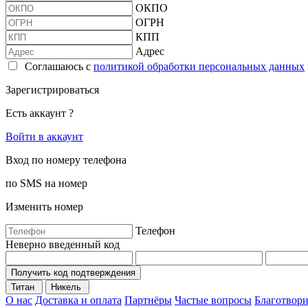
ОКПО
ОГРН
КПП
Адрес
Соглашаюсь с
политикой обработки персональных данных
Зарегистрироваться
Есть аккаунт ?
Войти в аккаунт
Вход по номеру телефона
по SMS на номер
Изменить номер
Телефон
Неверно введенный код
Получить код подтверждения
Титан
Никель
О нас
Доставка и оплата
Партнёры
Частые вопросы
Благотвори