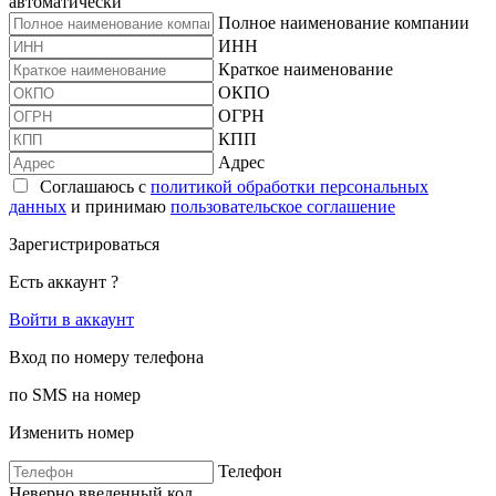
автоматически
Полное наименование компании
ИНН
Краткое наименование
ОКПО
ОГРН
КПП
Адрес
Соглашаюсь с
политикой обработки персональных
данных
и принимаю
пользовательское соглашение
Зарегистрироваться
Есть аккаунт ?
Войти в аккаунт
Вход по номеру телефона
по SMS на номер
Изменить номер
Телефон
Неверно введенный код