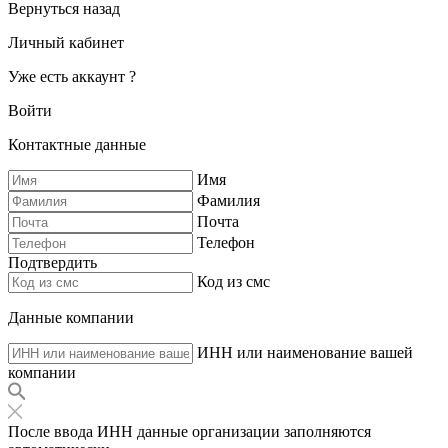
Вернуться назад
Личный кабинет
Уже есть аккаунт ?
Войти
Контактные данные
Имя
Фамилия
Почта
Телефон
Подтвердить
Код из смс
Данные компании
ИНН или наименование вашей
компании
После ввода ИНН данные организации заполняются