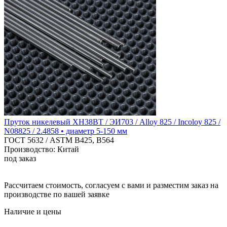
Пруток никелевый ХН38ВТ / ЭИ703 / Alloy 825 / Incoloy 825 /
N08825 / 2.4858 • диаметр 5-150 мм
ГОСТ 5632 / ASTM B425, B564
Производство: Китай
под заказ
Рассчитаем стоимость, согласуем с вами и разместим заказ на
производстве по вашей заявке
Наличие и цены