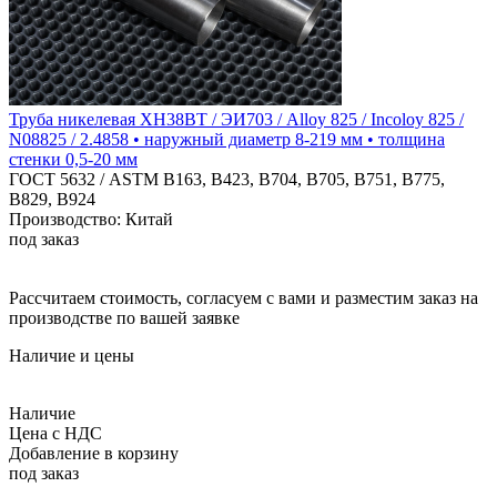
Труба никелевая ХН38ВТ / ЭИ703 / Alloy 825 / Incoloy 825 /
N08825 / 2.4858 • наружный диаметр 8-219 мм • толщина
стенки 0,5-20 мм
ГОСТ 5632 / ASTM B163, B423, B704, B705, B751, B775,
B829, B924
Производство: Китай
под заказ
Рассчитаем стоимость, согласуем с вами и разместим заказ на
производстве по вашей заявке
Наличие и цены
Наличие
Цена с НДС
Добавление в корзину
под заказ