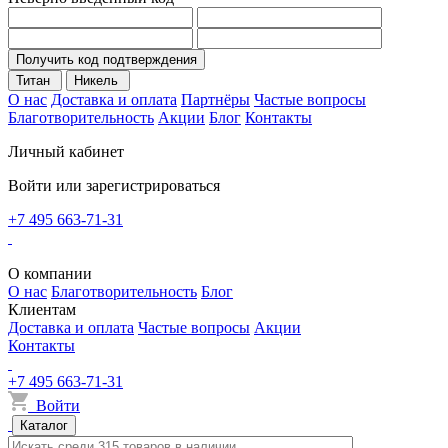
Получить код подтверждения
Титан
Никель
О нас
Доставка и оплата
Партнёры
Частые вопросы
Благотворительность
Акции
Блог
Контакты
Личный кабинет
Войти или зарегистрироваться
+7 495 663-71-31
О компании
О нас
Благотворительность
Блог
Клиентам
Доставка и оплата
Частые вопросы
Акции
Контакты
+7 495 663-71-31
Войти
Каталог