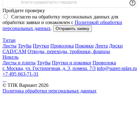
Пройдите проверку
Согласен на обработку персональных данных для
обработки заявки и ознакомлен с
Политикой обработки
персональных данных
.
Отправить заявку
Титан
Листы
Трубы
Прутки
Проволока
Поковки
Лента
Диски
CAD/CAM
Отводы, переходы, тройники, фланцы
Никель
Листы и плиты
Трубы
Прутки и поковки
Проволока
г. Москва, ул. Гостиничная, д. 3, помещ. 7/3
info@super-splav.ru
+7 495 663-71-31
© ТПК Вариант
2026
Политика обработки персональных данных