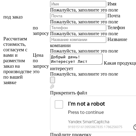
Имя
Пожалуйста, заполните это поле
Почта
под заказ
Пожалуйста, заполните это поле
Телефон
по
запросу
Пожалуйста, заполните это поле
Рассчитаем
Название
стоимость,
компании
согласуем с
Пожалуйста, заполните это поле
вами и
Цена
разместим
по
Какая продукц
заказ на
запросу
интересует
производстве
это
Пожалуйста, заполните это поле
по вашей
заявке
Прикрепить файл
Пройдите проверку