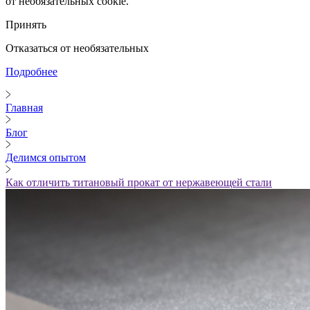
от необязательных cookie.
Принять
Отказаться от необязательных
Подробнее
Главная
Блог
Делимся опытом
Как отличить титановый прокат от нержавеющей стали