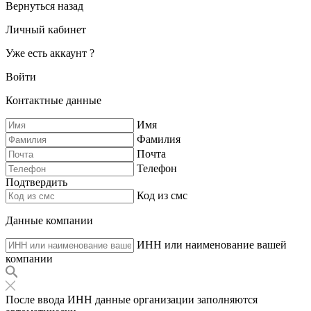
Вернуться назад
Личный кабинет
Уже есть аккаунт ?
Войти
Контактные данные
Имя
Фамилия
Почта
Телефон
Подтвердить
Код из смс
Данные компании
ИНН или наименование вашей
компании
После ввода ИНН данные организации заполняются