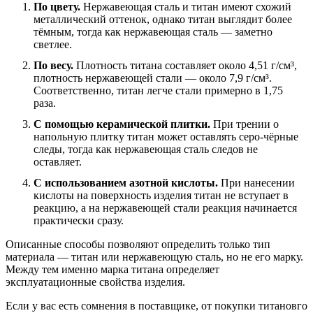
По цвету.
Нержавеющая сталь и титан имеют схожий
металлический оттенок, однако титан выглядит более
тёмным, тогда как нержавеющая сталь — заметно
светлее.
По весу.
Плотность титана составляет около 4,51 г/см³,
плотность нержавеющей стали — около 7,9 г/см³.
Соответственно, титан легче стали примерно в 1,75
раза.
С помощью керамической плитки.
При трении о
напольную плитку титан может оставлять серо-чёрные
следы, тогда как нержавеющая сталь следов не
оставляет.
С использованием азотной кислоты.
При нанесении
кислоты на поверхность изделия титан не вступает в
реакцию, а на нержавеющей стали реакция начинается
практически сразу.
Описанные способы позволяют определить только тип
материала — титан или нержавеющую сталь, но не его марку.
Между тем именно марка титана определяет
эксплуатационные свойства изделия.
Если у вас есть сомнения в поставщике, от покупки титановго