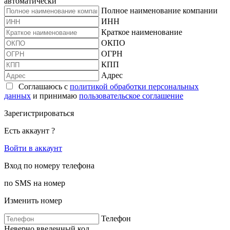
автоматически
Полное наименование компании
ИНН
Краткое наименование
ОКПО
ОГРН
КПП
Адрес
Соглашаюсь с
политикой обработки персональных
данных
и принимаю
пользовательское соглашение
Зарегистрироваться
Есть аккаунт ?
Войти в аккаунт
Вход по номеру телефона
по SMS на номер
Изменить номер
Телефон
Неверно введенный код