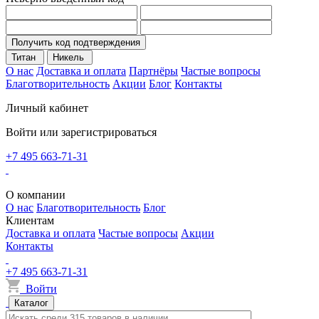
Получить код подтверждения
Титан
Никель
О нас
Доставка и оплата
Партнёры
Частые вопросы
Благотворительность
Акции
Блог
Контакты
Личный кабинет
Войти или зарегистрироваться
+7 495 663-71-31
О компании
О нас
Благотворительность
Блог
Клиентам
Доставка и оплата
Частые вопросы
Акции
Контакты
+7 495 663-71-31
Войти
Каталог