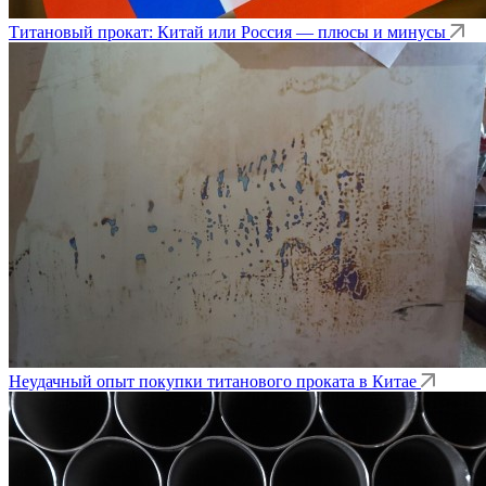
Титановый прокат: Китай или Россия — плюсы и минусы
Неудачный опыт покупки титанового проката в Китае