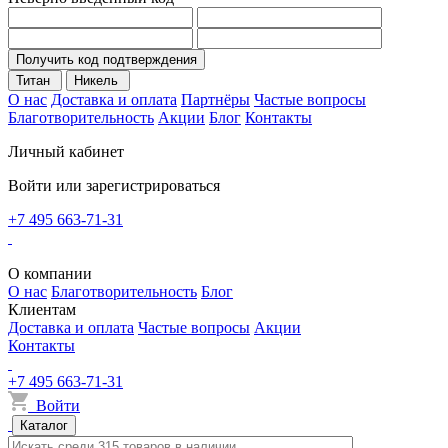
Получить код подтверждения
Титан
Никель
О нас
Доставка и оплата
Партнёры
Частые вопросы
Благотворительность
Акции
Блог
Контакты
Личный кабинет
Войти или зарегистрироваться
+7 495 663-71-31
О компании
О нас
Благотворительность
Блог
Клиентам
Доставка и оплата
Частые вопросы
Акции
Контакты
+7 495 663-71-31
Войти
Каталог