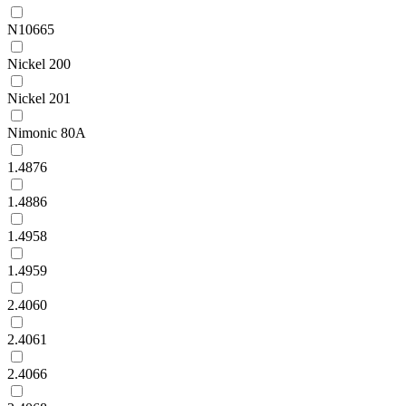
N10665
Nickel 200
Nickel 201
Nimonic 80A
1.4876
1.4886
1.4958
1.4959
2.4060
2.4061
2.4066