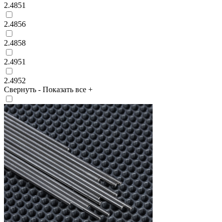
2.4851
2.4856
2.4858
2.4951
2.4952
Свернуть
-
Показать все
+