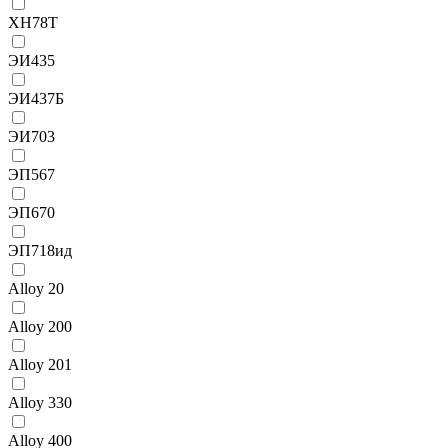
ХН78Т
ЭИ435
ЭИ437Б
ЭИ703
ЭП567
ЭП670
ЭП718ид
Alloy 20
Alloy 200
Alloy 201
Alloy 330
Alloy 400