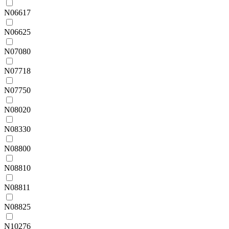
N06617
N06625
N07080
N07718
N07750
N08020
N08330
N08800
N08810
N08811
N08825
N10276