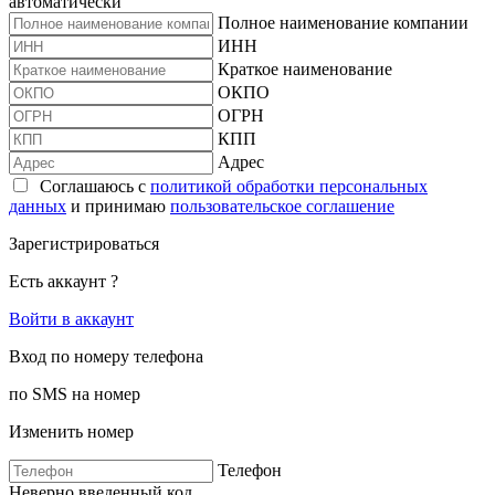
автоматически
Полное наименование компании
ИНН
Краткое наименование
ОКПО
ОГРН
КПП
Адрес
Соглашаюсь с
политикой обработки персональных
данных
и принимаю
пользовательское соглашение
Зарегистрироваться
Есть аккаунт ?
Войти в аккаунт
Вход по номеру телефона
по SMS на номер
Изменить номер
Телефон
Неверно введенный код