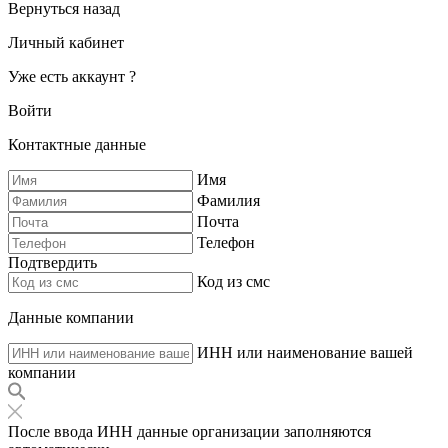
Вернуться назад
Личный кабинет
Уже есть аккаунт ?
Войти
Контактные данные
Имя
Фамилия
Почта
Телефон
Подтвердить
Код из смс
Данные компании
ИНН или наименование вашей
компании
После ввода ИНН данные организации заполняются