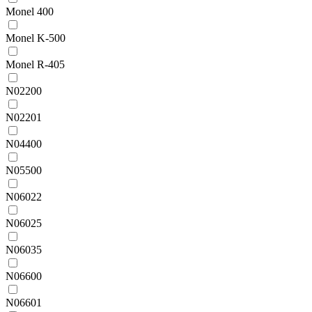
Monel 400
Monel K-500
Monel R-405
N02200
N02201
N04400
N05500
N06022
N06025
N06035
N06600
N06601