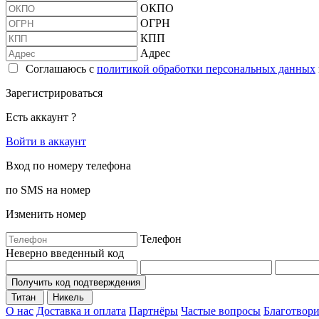
ОКПО
ОГРН
КПП
Адрес
Соглашаюсь с
политикой обработки персональных данных
Зарегистрироваться
Есть аккаунт ?
Войти в аккаунт
Вход по номеру телефона
по SMS на номер
Изменить номер
Телефон
Неверно введенный код
Получить код подтверждения
Титан
Никель
О нас
Доставка и оплата
Партнёры
Частые вопросы
Благотвори